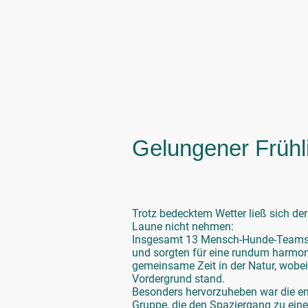
Gelungener Frühl
Trotz bedecktem Wetter ließ sich d
Laune nicht nehmen:
Insgesamt 13 Mensch-Hunde-Teams
und sorgten für eine rundum harmo
gemeinsame Zeit in der Natur, wob
Vordergrund stand.
Besonders hervorzuheben war die en
Gruppe, die den Spaziergang zu ein