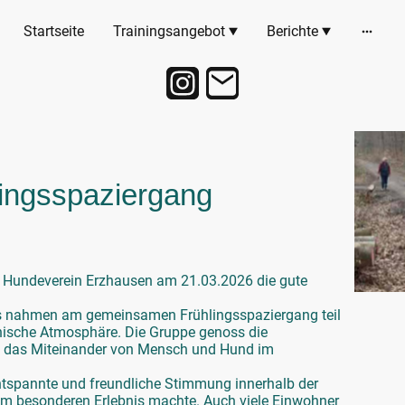
Startseite
Trainingsangebot
Berichte
ingsspaziergang
er Hundeverein Erzhausen am 21.03.2026 die gute
 nahmen am gemeinsamen Frühlingsspaziergang teil
nische Atmosphäre. Die Gruppe genoss die
ei das Miteinander von Mensch und Hund im
tspannte und freundliche Stimmung innerhalb der
em besonderen Erlebnis machte. Auch viele Einwohner