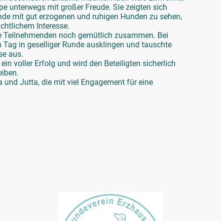
e unterwegs mit großer Freude. Sie zeigten sich
unde mit gut erzogenen und ruhigen Hunden zu sehen,
chtlichem Interesse.
le Teilnehmenden noch gemütlich zusammen. Bei
Tag in geselliger Runde ausklingen und tauschte
se aus.
in voller Erfolg und wird den Beteiligten sicherlich
eiben.
a und Jutta, die mit viel Engagement für eine