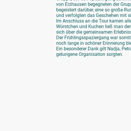
von Erzhausen begegneten der Grupp
begeistert darüber, eine so große R
und verfolgten das Geschehen mit si
Im Anschluss an die Tour kamen al
Würstchen und Kuchen ließ man den 
sich über die gemeinsamen Erlebnis
Der Frühlingsspaziergang war somit e
noch lange in schöner Erinnerung bl
Ein besonderer Dank gilt Nadja, Petr
gelungene Organisation sorgten.