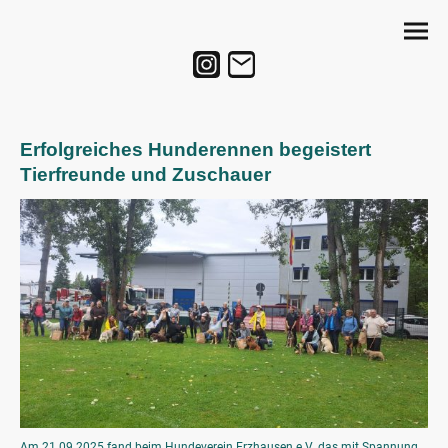
Erfolgreiches Hunderennen begeistert
Tierfreunde und Zuschauer
Am 21.09.2025 fand beim Hundeverein Erzhausen e.V. das mit Spannung