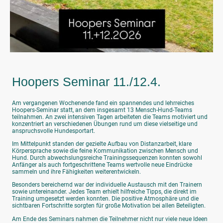
Hoopers Seminar 11./12.4.
Am vergangenen Wochenende fand ein spannendes und lehrreiches
Hoopers-Seminar statt, an dem insgesamt 13 Mensch-Hund-Teams
teilnahmen. An zwei intensiven Tagen arbeiteten die Teams motiviert und
konzentriert an verschiedenen Übungen rund um diese vielseitige und
anspruchsvolle Hundesportart.
Im Mittelpunkt standen der gezielte Aufbau von Distanzarbeit, klare
Körpersprache sowie die feine Kommunikation zwischen Mensch und
Hund. Durch abwechslungsreiche Trainingssequenzen konnten sowohl
Anfänger als auch fortgeschrittene Teams wertvolle neue Eindrücke
sammeln und ihre Fähigkeiten weiterentwickeln.
Besonders bereichernd war der individuelle Austausch mit den Trainern
sowie untereinander. Jedes Team erhielt hilfreiche Tipps, die direkt im
Training umgesetzt werden konnten. Die positive Atmosphäre und die
sichtbaren Fortschritte sorgten für große Motivation bei allen Beteiligten.
Am Ende des Seminars nahmen die Teilnehmer nicht nur viele neue Ideen