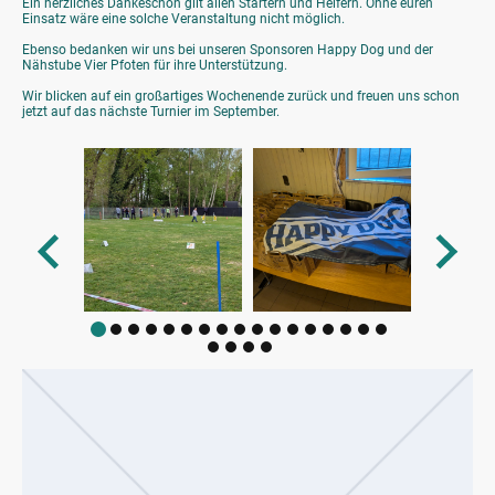
Ein herzliches Dankeschön gilt allen Startern und Helfern. Ohne euren
Einsatz wäre eine solche Veranstaltung nicht möglich.
Ebenso bedanken wir uns bei unseren Sponsoren Happy Dog und der
Nähstube Vier Pfoten für ihre Unterstützung.
Wir blicken auf ein großartiges Wochenende zurück und freuen uns schon
jetzt auf das nächste Turnier im September.